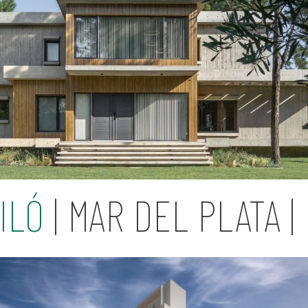
ILÓ
| MAR DEL PLATA |