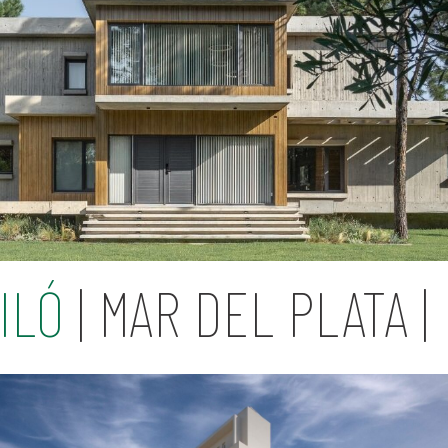
ILÓ
| MAR DEL PLATA |