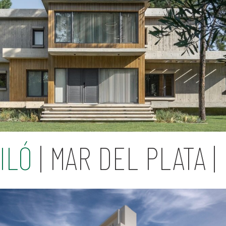
ILÓ
| MAR DEL PLATA |