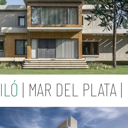
ILÓ
| MAR DEL PLATA |