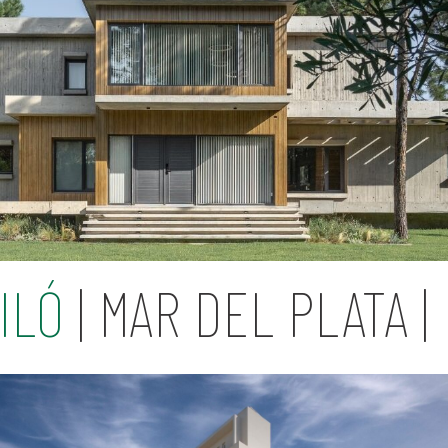
ILÓ
| MAR DEL PLATA |