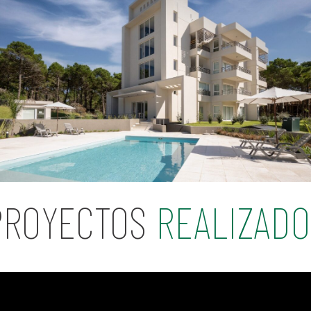
PROYECTOS
REALIZADO