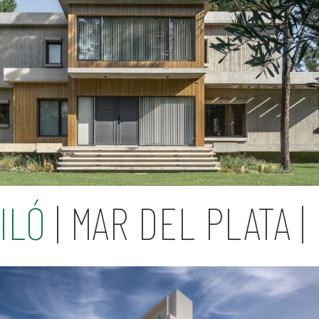
ILÓ
| MAR DEL PLATA |